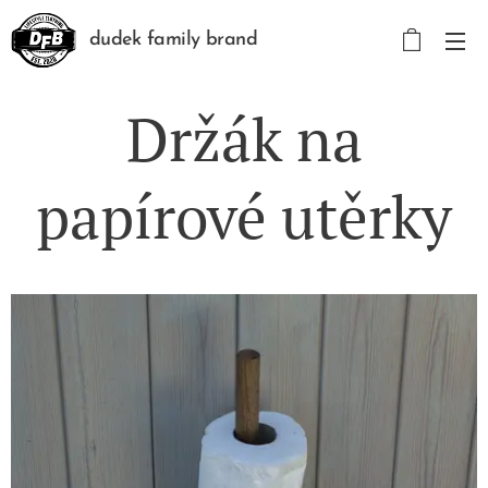
dudek family brand
Držák na
papírové utěrky