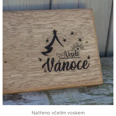
Natřeno včelím voskem