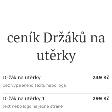
ceník Držáků na
utěrky
249 Kč
Držák na utěrky
bez vypáleného textu nebo loga
299 Kč
Držák na utěrky 1
text nebo logo na jedné straně