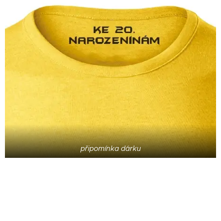
připomínka dárku