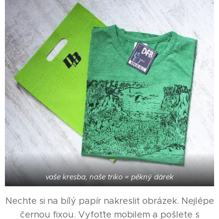
vaše kresba, naše triko = pěkný dárek
Nechte si na bílý papír nakreslit obrázek. Nejlépe
černou fixou. Vyfoťte mobilem a pošlete s