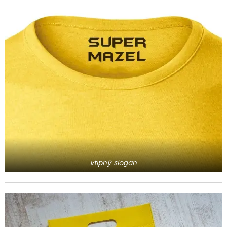
vtipný slogan