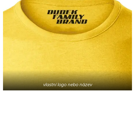
vlastní logo nebo název