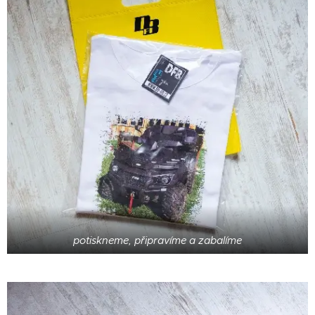
potiskneme, připravíme a zabalíme