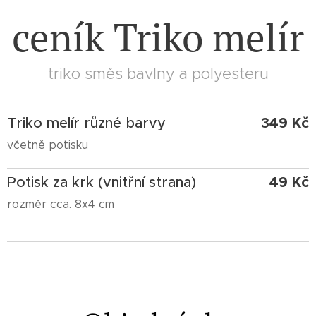
ceník Triko melír
triko směs bavlny a polyesteru
349 Kč
Triko melír různé barvy
včetně potisku
49 Kč
Potisk za krk (vnitřní strana)
rozměr cca. 8x4 cm