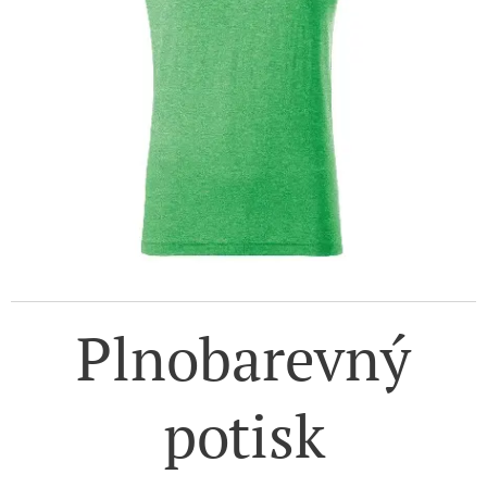
Plnobarevný
potisk