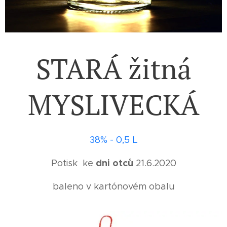
STARÁ žitná
MYSLIVECKÁ
38% - 0,5 L
dni otců
Potisk ke
21.6.2020
baleno v kartónovém obalu