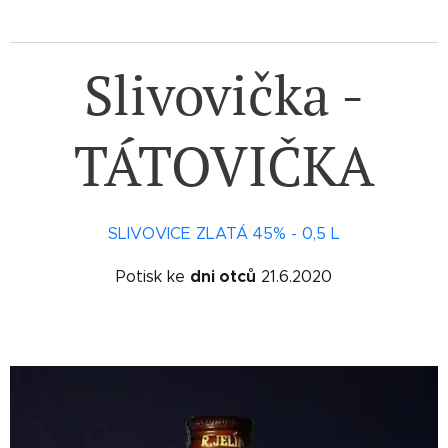
Slivovička -
TÁTOVIČKA
SLIVOVICE ZLATÁ 45% - 0,5 L
dni otců
Potisk ke
21.6.2020