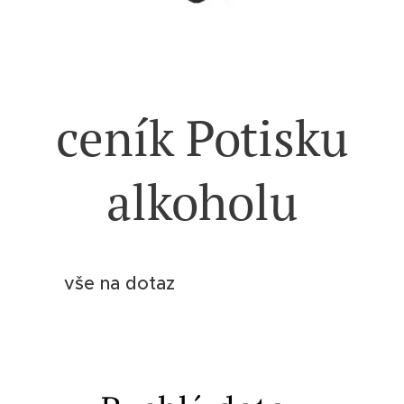
ceník Potisku
alkoholu
vše na dotaz