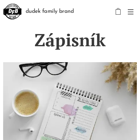
dudek family brand
Zápisník