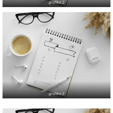
grafika 2
grafika 3