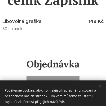
149 Kč
Libovolná grafika
50 stránek
Objednávka
Klikněte zde!
Používáme cookies, abychom zajistili správné fungování a
bezpečnost našich stránek. Tím vám můžeme zajistit tu
nejlepší zkušenost při jejich návštěvě.