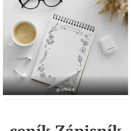
grafika 4
ceník Zápisník