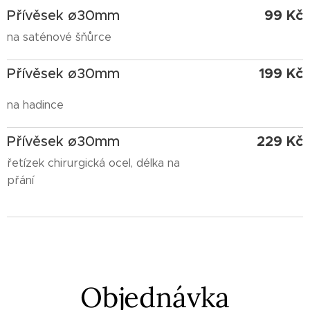
99 Kč
Přívěsek ø30mm
na saténové šňůrce
199 Kč
Přívěsek ø30mm
na hadince
229 Kč
Přívěsek ø30mm
řetízek chirurgická ocel, délka na
přání
Objednávka