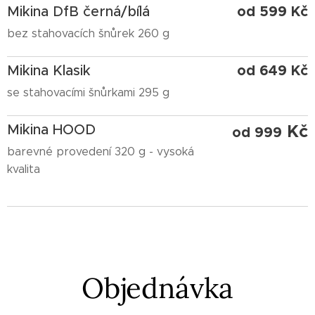
od 599 Kč
Mikina DfB černá/bílá
bez stahovacích šnůrek 260 g
od 649 Kč
Mikina Klasik
se stahovacími šnůrkami 295 g
Mikina HOOD
Kč
od 999
barevné provedení 320 g - vysoká
kvalita
Objednávka