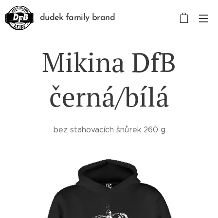
dudek family brand
Mikina DfB
černá/bílá
bez stahovacích šnůrek 260 g