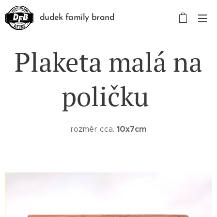
dudek family brand
Plaketa malá na
poličku
10x7cm
rozměr cca.