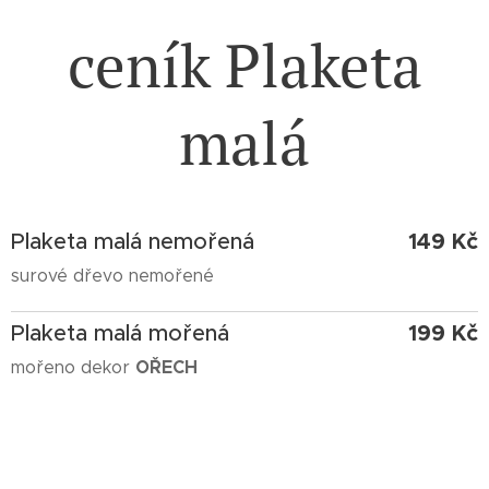
ceník Plaketa
malá
149 Kč
Plaketa malá nemořená
surové dřevo nemořené
199 Kč
Plaketa malá mořená
OŘECH
mořeno dekor