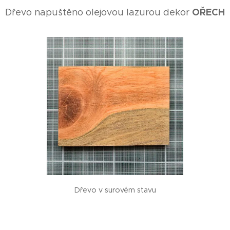
OŘECH
Dřevo napuštěno olejovou lazurou dekor
Dřevo v surovém stavu