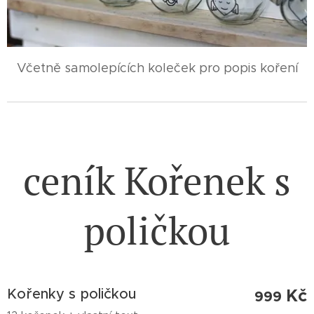
Včetně samolepících koleček pro popis koření
ceník Kořenek s
poličkou
Kořenky s poličkou
Kč
999