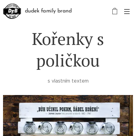
dudek family brand
Kořenky s
poličkou
s vlastním textem