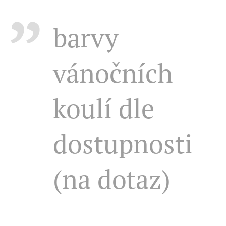
barvy
vánočních
koulí dle
dostupnosti
(na dotaz)