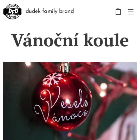
dudek family brand
Vánoční koule