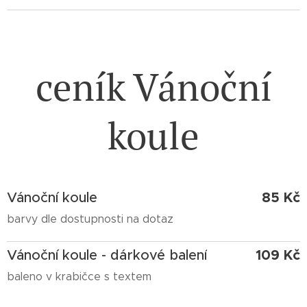
ceník Vánoční
koule
85 Kč
Vánoční koule
barvy dle dostupnosti na dotaz
109 Kč
Vánoční koule - dárkové balení
baleno v krabičce s textem