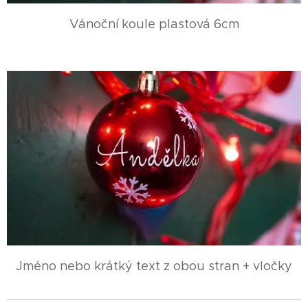
Vánoční koule plastová 6cm
Jméno nebo krátký text z obou stran + vločky