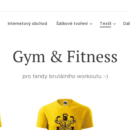
Internetový obchod
Šátkové tvoření
Textil
Dal
Gym & Fitness
pro fandy brutálního workoutu :-)