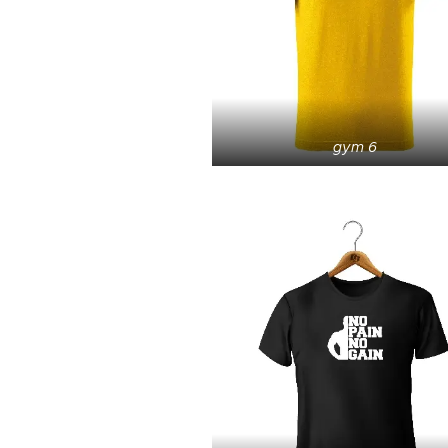
gym 6