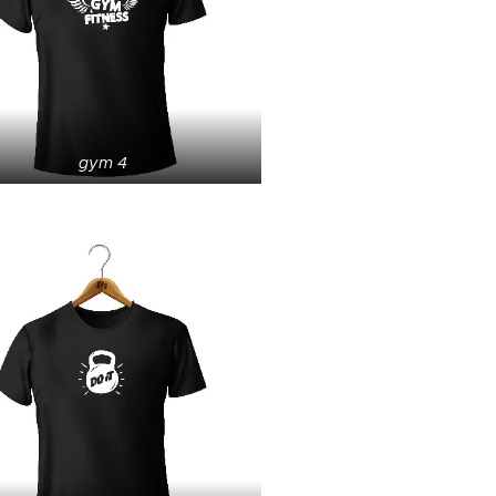
gym 4