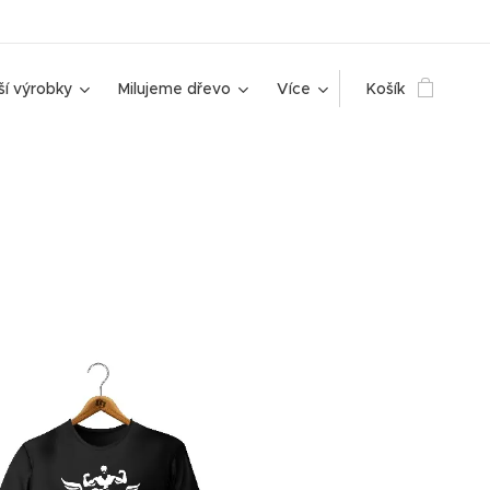
ší výrobky
Milujeme dřevo
Více
Košík