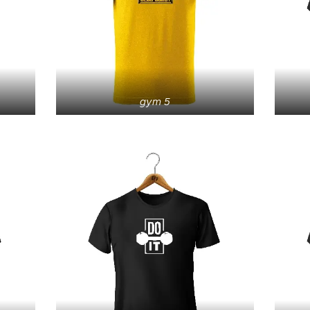
gym 5