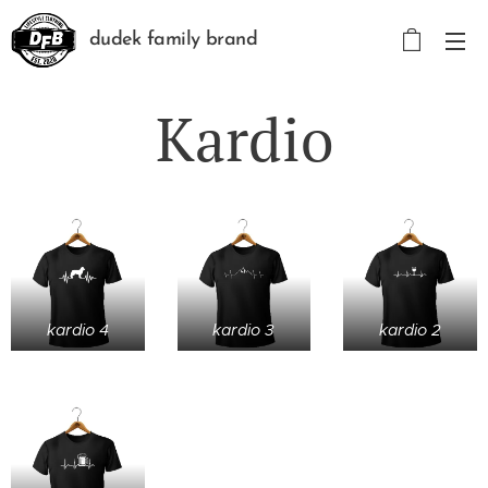
dudek family brand
Kardio
kardio 4
kardio 3
kardio 2