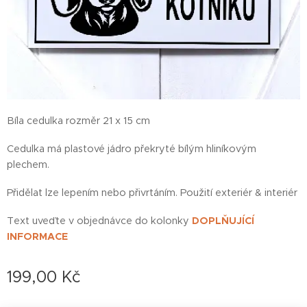
Bíla cedulka rozměr 21 x 15 cm
Cedulka má plastové jádro překryté bílým hliníkovým
plechem.
Přidělat lze lepením nebo přivrtáním. Použití exteriér & interiér
Text uveďte v objednávce do kolonky
DOPLŇUJÍCÍ
INFORMACE
199,00
Kč