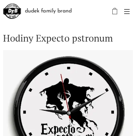
dudek family brand
Hodiny Expecto pstronum