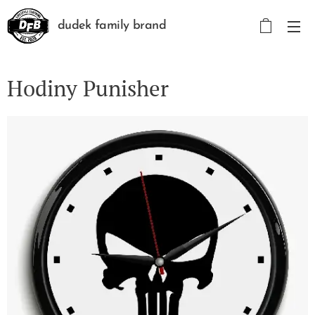
dudek family brand
Hodiny Punisher