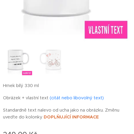
Hrnek bílý 330 ml
Obrázek + vlastní text
(citát nebo libovolný text)
Standardně text nalevo od ucha jako na obrázku. Změnu
uveďte do kolonky
DOPLŇUJÍCÍ INFORMACE