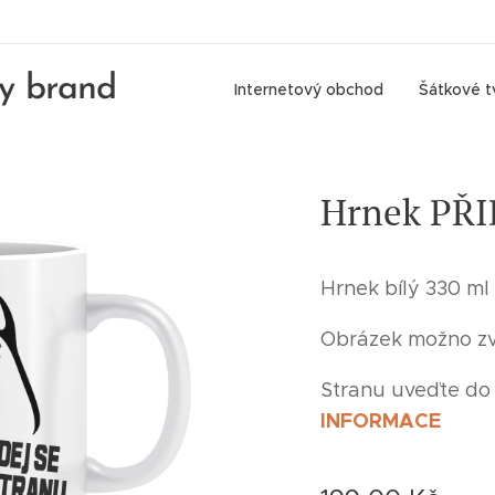
ly brand
Internetový obchod
Šátkové t
Hrnek PŘI
Hrnek bílý 330 ml
Obrázek možno zvo
Stranu uveďte do
INFORMACE