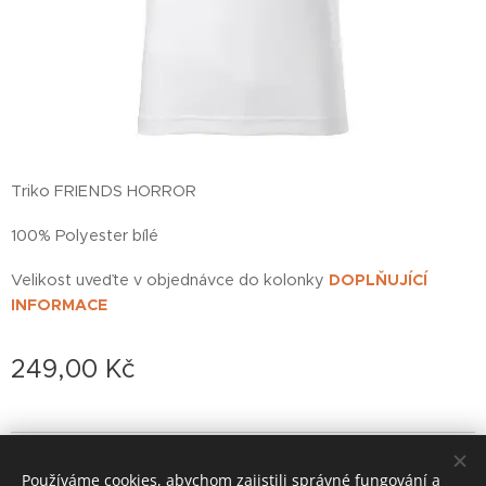
Triko FRIENDS HORROR
100% Polyester bílé
Velikost uveďte v objednávce do kolonky
DOPLŇUJÍCÍ
INFORMACE
249,00
Kč
© 2022 založeno v karanténě
Používáme cookies, abychom zajistili správné fungování a