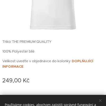
Triko THE PREMIUM QUALITY
100% Polyester bílé
Velikost uveďte v objednávce do kolonky
DOPLŇUJÍCÍ
INFORMACE
249,00
Kč
© 2022 založeno v karanténě
Používáme cookies, abychom zajistili správné fungování a