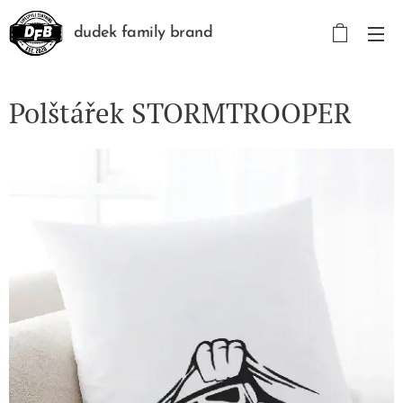
dudek family brand
Polštářek STORMTROOPER