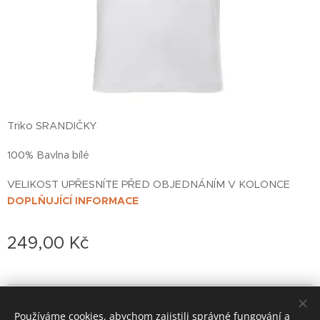
Triko SRANDIČKY
100% Bavlna bílé
VELIKOST UPŘESNÍTE PŘED OBJEDNÁNÍM V KOLONCE
DOPLŇUJÍCÍ INFORMACE
249,00
Kč
© 2022 založeno v karanténě
Používáme cookies, abychom zajistili správné fungování a