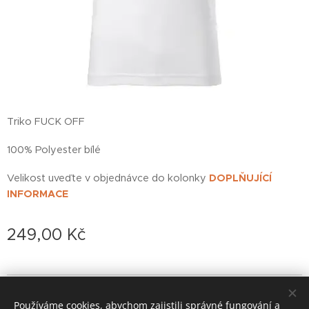
Triko FUCK OFF
100% Polyester bílé
Velikost uveďte v objednávce do kolonky
DOPLŇUJÍCÍ
INFORMACE
249,00
Kč
© 2022 založeno v karanténě
Používáme cookies, abychom zajistili správné fungování a