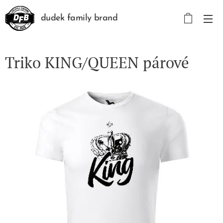
dudek family brand
Triko KING/QUEEN párové