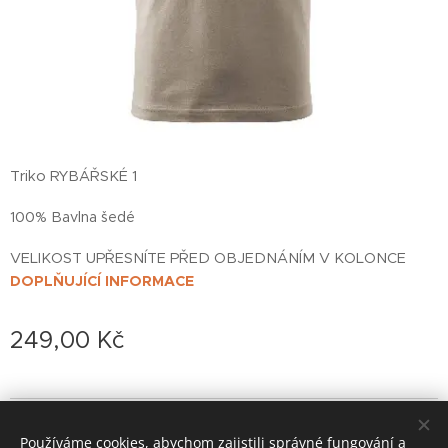
Triko RYBÁŘSKÉ 1
100% Bavlna šedé
VELIKOST UPŘESNÍTE PŘED OBJEDNÁNÍM V KOLONCE
DOPLŇUJÍCÍ INFORMACE
249,00
Kč
© 2022 založeno v karanténě
Používáme cookies, abychom zajistili správné fungování a