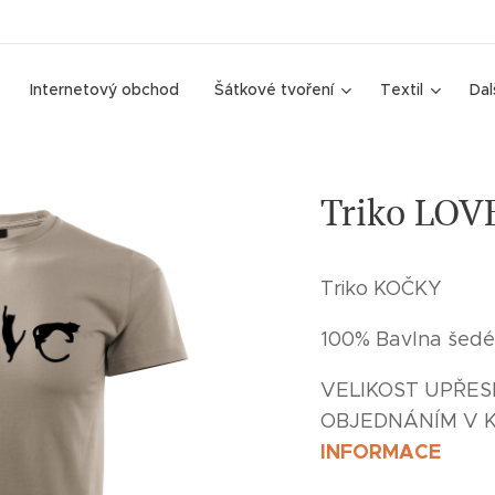
Internetový obchod
Šátkové tvoření
Textil
Dal
Triko LOV
Triko KOČKY
100% Bavlna šedé
VELIKOST UPŘES
OBJEDNÁNÍM V 
INFORMACE