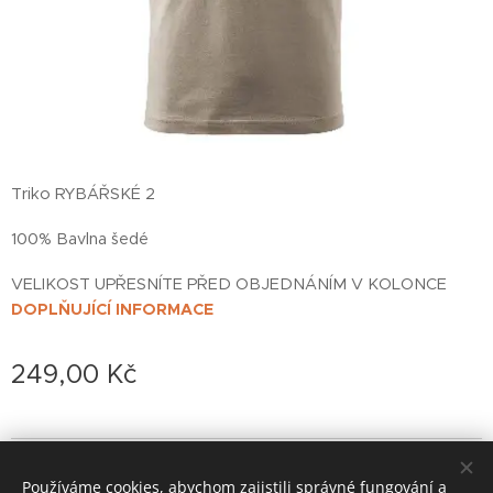
Triko RYBÁŘSKÉ 2
100% Bavlna šedé
VELIKOST UPŘESNÍTE PŘED OBJEDNÁNÍM V KOLONCE
DOPLŇUJÍCÍ INFORMACE
249,00
Kč
© 2022 založeno v karanténě
Používáme cookies, abychom zajistili správné fungování a