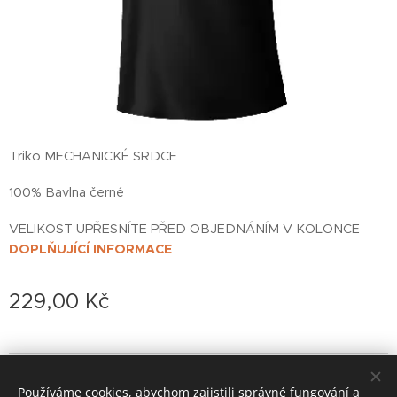
Triko MECHANICKÉ SRDCE
100% Bavlna černé
VELIKOST UPŘESNÍTE PŘED OBJEDNÁNÍM V KOLONCE
DOPLŇUJÍCÍ INFORMACE
229,00
Kč
© 2022 založeno v karanténě
Používáme cookies, abychom zajistili správné fungování a