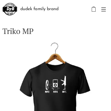
dudek family brand
Triko MP