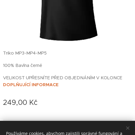
Triko MP3-MP4-MP5
100% Bavlna černé
VELIKOST UPŘESNÍTE PŘED OBJEDNÁNÍM V KOLONCE
DOPLŇUJÍCÍ INFORMACE
249,00
Kč
© 2022 založeno v karanténě
Používáme cookies, abychom zajistili správné fungování a