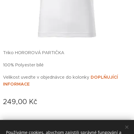
Triko HOROROVÁ PARTIČKA
100% Polyester bílé
Velikost uveďte v objednávce do kolonky
DOPLŇUJÍCÍ
INFORMACE
249,00
Kč
© 2022 založeno v karanténě
Používáme cookies, abychom zajistili správné fungování a