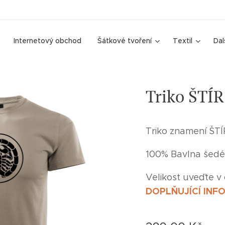
Internetový obchod
Šátkové tvoření
Textil
Dal
Triko ŠTÍR
Triko znamení ŠTÍ
100% Bavlna šed
Velikost uveďte v
DOPLŇUJÍCÍ INF