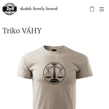
dudek family brand
Triko VÁHY