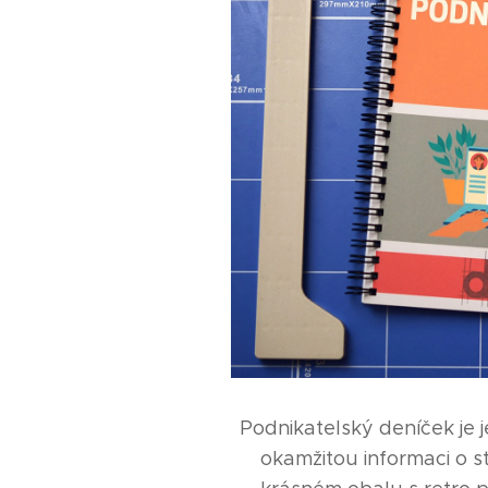
Podnikatelský deníček je 
okamžitou informaci o st