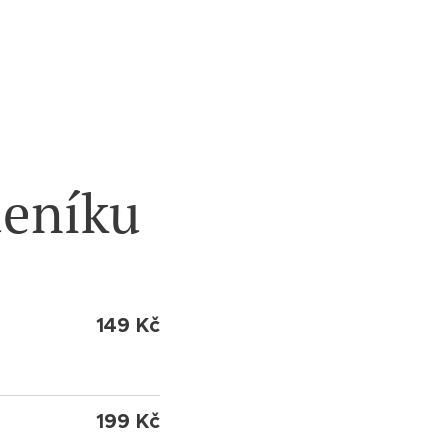
deníku
149 Kč
199 Kč