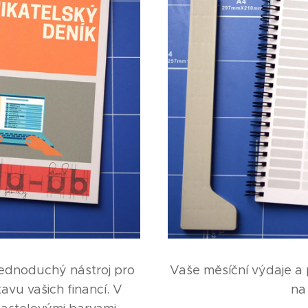
jednoduchý nástroj pro
Vaše měsíční výdaje a 
avu vašich financí. V
na