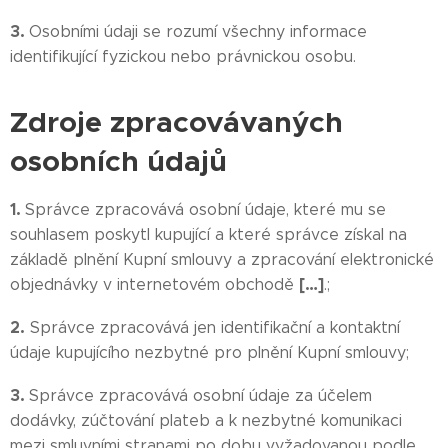
3.
Osobními údaji se rozumí všechny informace
identifikující fyzickou nebo právnickou osobu.
Zdroje zpracovávaných
osobních údajů
1.
Správce zpracovává osobní údaje, které mu se
souhlasem poskytl kupující a které správce získal na
základě plnění Kupní smlouvy a zpracování elektronické
[…]
objednávky v internetovém obchodě
.;
2.
Správce zpracovává jen identifikační a kontaktní
údaje kupujícího nezbytné pro plnění Kupní smlouvy;
3.
Správce zpracovává osobní údaje za účelem
dodávky, zúčtování plateb a k nezbytné komunikaci
mezi smluvními stranami po dobu vyžadovanou podle