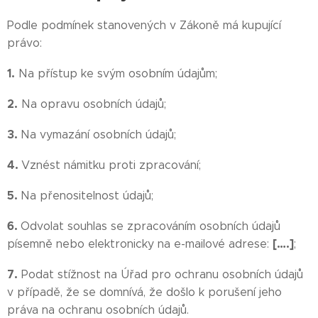
Podle podmínek stanovených v Zákoně má kupující
právo:
1.
Na přístup ke svým osobním údajům;
2.
Na opravu osobních údajů;
3.
Na vymazání osobních údajů;
4.
Vznést námitku proti zpracování;
5.
Na přenositelnost údajů;
6.
Odvolat souhlas se zpracováním osobních údajů
[….]
písemně nebo elektronicky na e-mailové adrese:
;
7.
Podat stížnost na Úřad pro ochranu osobních údajů
v případě, že se domnívá, že došlo k porušení jeho
práva na ochranu osobních údajů.