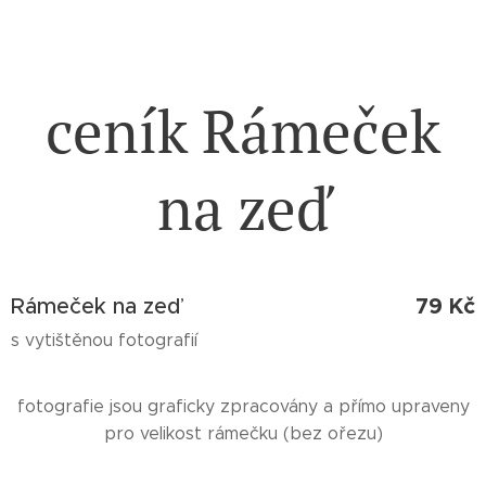
ceník Rámeček
na zeď
79 Kč
Rámeček na zeď
s vytištěnou fotografií
fotografie jsou graficky zpracovány a přímo upraveny
pro velikost rámečku (bez ořezu)