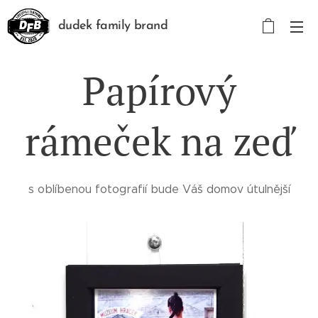
dudek family brand
Papírový
rámeček na zeď
s oblíbenou fotografií bude Váš domov útulnější