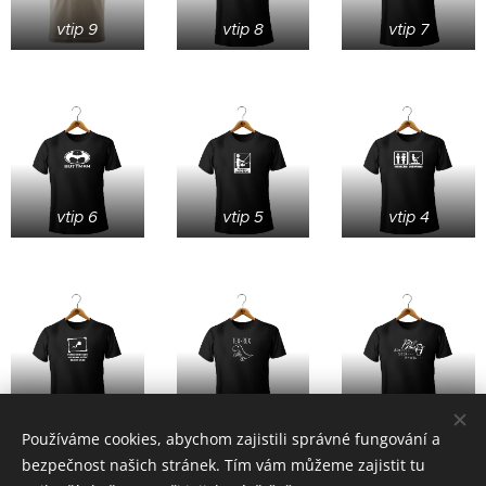
vtip 9
vtip 8
vtip 7
vtip 6
vtip 5
vtip 4
vtip 3
vtip 2
vtip 1
Používáme cookies, abychom zajistili správné fungování a
bezpečnost našich stránek. Tím vám můžeme zajistit tu