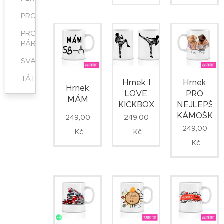
PROFESE
PRO
PÁRY
SVATEBNÍ
TÁTA
Hrnek
Hrnek I
Hrnek
PRO
LOVE
MÁM
NEJLEPŠÍ
KICKBOXING
KÁMOŠKU
249,00
249,00
249,00
Kč
Kč
Kč