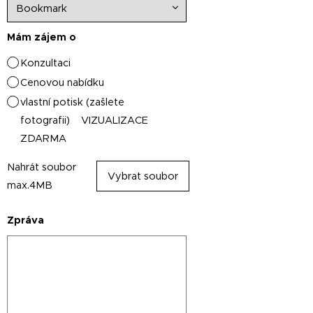
Mám zájem o
Konzultaci
Cenovou nabídku
vlastní potisk (zašlete
fotografii) VIZUALIZACE
ZDARMA
Nahrát soubor
Vybrat soubor
max.4MB
Zpráva