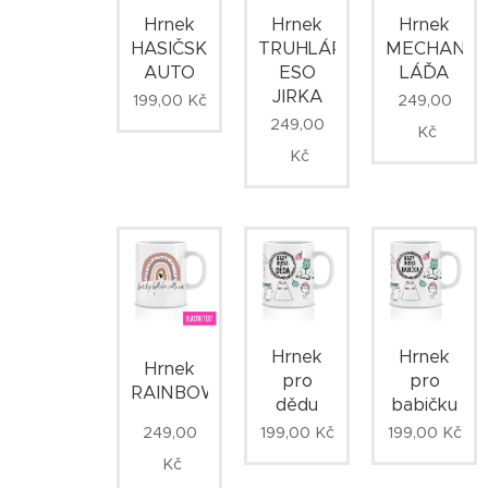
Hrnek
Hrnek
Hrnek
TRUHLÁŘSKÉ
HASIČSKÉ
MECHANIK
ESO
AUTO
LÁĎA
JIRKA
199,00
Kč
249,00
249,00
Kč
Kč
Hrnek
Hrnek
Hrnek
pro
pro
RAINBOW
dědu
babičku
249,00
199,00
Kč
199,00
Kč
Kč