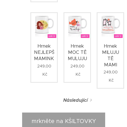
Hrnek
Hrnek
Hrnek
MILUJU
NEJLEPŠÍ
MOC TĚ
TĚ
MAMINKA
MULUJU
MAMI
249,00
249,00
249,00
Kč
Kč
Kč
Následující
mrkněte na KŠILTOVKY