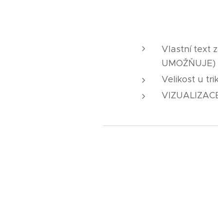
Vlastní text
UMOŽŇUJE)
Velikost u tr
VIZUALIZAC