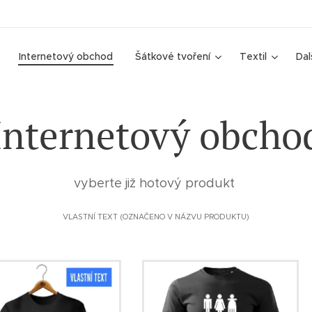
Internetový obchod
Šátkové tvoření
Textil
Dal
Internetový obcho
vyberte již hotový produkt
VLASTNÍ TEXT (OZNAČENO V NÁZVU PRODUKTU)