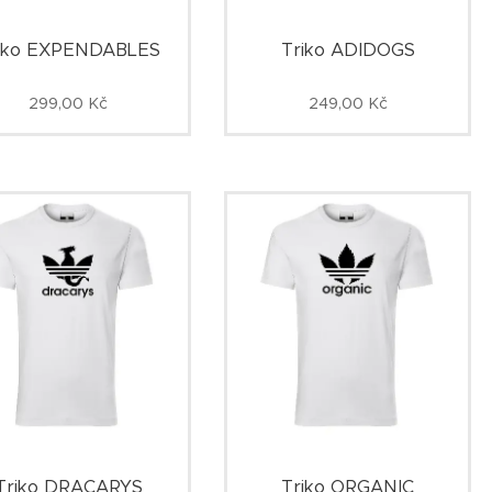
iko EXPENDABLES
Triko ADIDOGS
299,00
Kč
249,00
Kč
Triko DRACARYS
Triko ORGANIC