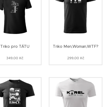
Triko pro TÁTU
Triko Men,Woman,WTF?
349,00
Kč
299,00
Kč