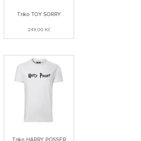
Triko TOY SORRY
249,00
Kč
Triko HARRY POSSER