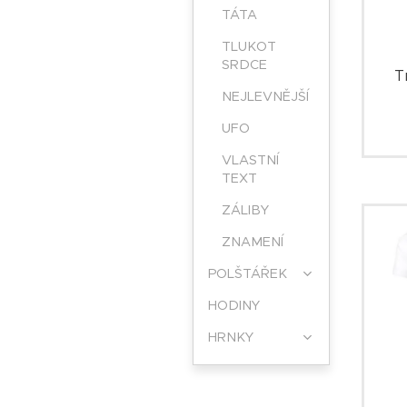
TÁTA
TLUKOT
SRDCE
T
NEJLEVNĚJŠÍ
UFO
VLASTNÍ
TEXT
ZÁLIBY
ZNAMENÍ
POLŠTÁŘEK
HODINY
HRNKY