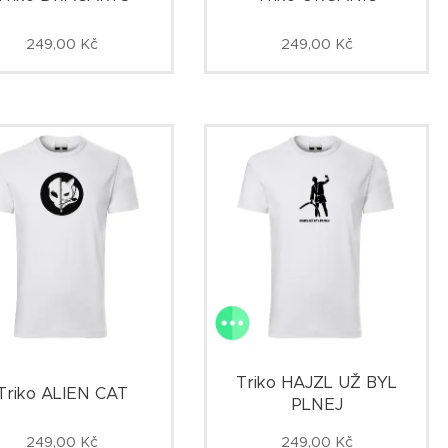
249,00
Kč
249,00
Kč
Triko HAJZL UŽ BYL
Triko ALIEN CAT
PLNEJ
249,00
Kč
249,00
Kč