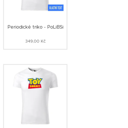
Periodické triko - PoLiBSi
349,00
Kč