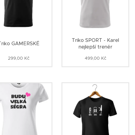
Triko SPORT - Karel
Triko GAMERSKÉ
nejlepší trenér
299,00
Kč
499,00
Kč