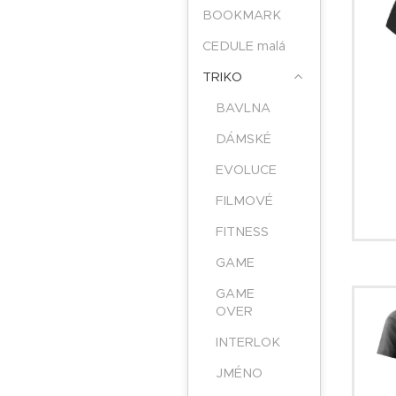
BOOKMARK
CEDULE malá
TRIKO
BAVLNA
DÁMSKÉ
EVOLUCE
FILMOVÉ
FITNESS
GAME
GAME
OVER
INTERLOK
JMÉNO