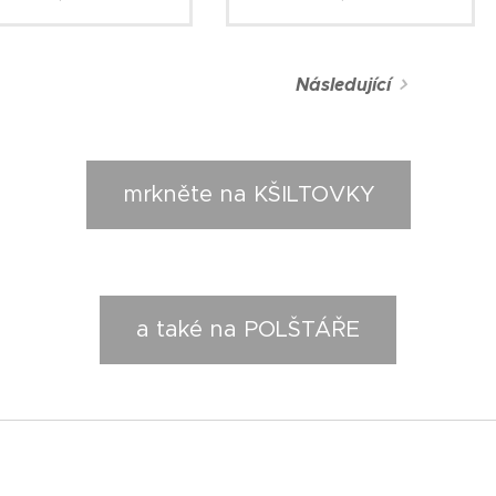
Následující
mrkněte na KŠILTOVKY
a také na POLŠTÁŘE